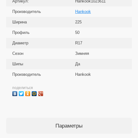
Артикул:
Hankook1023611
Производитель
Hankook
Ширина
225
Профиль
50
Диаметр
R17
Сезон
Зимняя
Шипы
Да
Производитель
Hankook
поделиться
Параметры