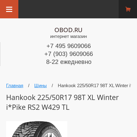
OBOD.RU
интернет магазин
+7 495 9609066
+7 (903) 9609066
8-22 ежедневно
Главная
/
Шины
/
Hankook 225/50R17 98T XL Winter i*P
Hankook 225/50R17 98T XL Winter
i*Pike RS2 W429 TL