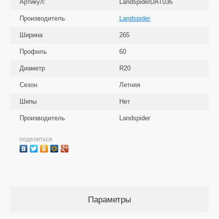
Артикул:
LandspiderDAT036
Производитель
Landspider
Ширина
265
Профиль
60
Диаметр
R20
Сезон
Летняя
Шипы
Нет
Производитель
Landspider
поделиться
Параметры