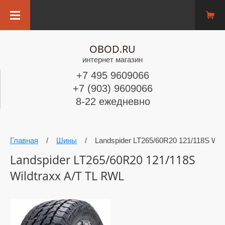
OBOD.RU
интернет магазин
+7 495 9609066
+7 (903) 9609066
8-22 ежедневно
Главная
/
Шины
/
Landspider LT265/60R20 121/118S Wil
Landspider LT265/60R20 121/118S
Wildtraxx A/T TL RWL