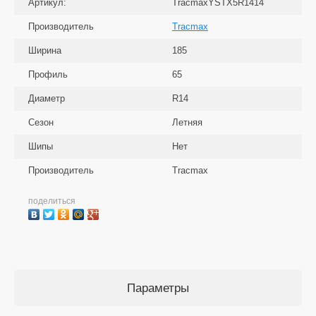
Артикул:
TracmaxYSTX5R1414
Производитель
Tracmax
Ширина
185
Профиль
65
Диаметр
R14
Сезон
Летняя
Шипы
Нет
Производитель
Tracmax
поделиться
Параметры