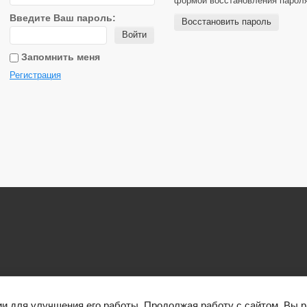
формой восстановления парол
Введите Ваш пароль:
Восстановить пароль
Войти
Запомнить меня
Регистрация
показать все
ии для улучшения его работы. Продолжая работу с сайтом, Вы 