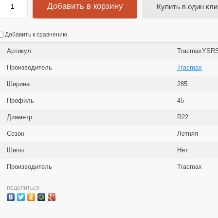
Добавить в корзину
Купить в один кли
Добавить к сравнению
Артикул:
TracmaxYSR
Производитель
Tracmax
Ширина
285
Профиль
45
Диаметр
R22
Сезон
Летняя
Шипы
Нет
Производитель
Tracmax
поделиться