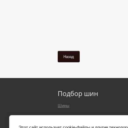
Назад
Подбор шин
Шины
Этот сайт использует cookie-файлы и другие технолог