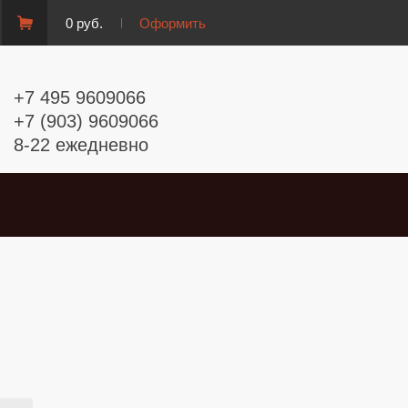
0 руб.
Оформить
+7 495 9609066
+7 (903) 9609066
8-22 ежедневно