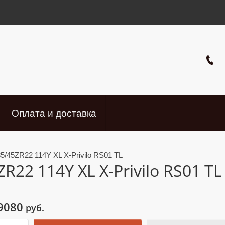
Оплата и доставка
5/45ZR22 114Y XL X-Privilo RS01 TL
R22 114Y XL X-Privilo RS01 TL
9080
руб.