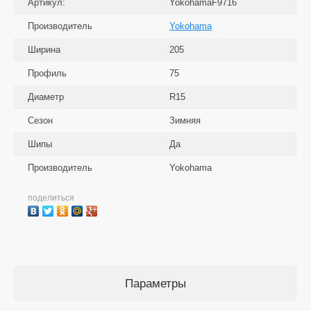
Артикул:
YokohamaF9716
Производитель
Yokohama
Ширина
205
Профиль
75
Диаметр
R15
Сезон
Зимняя
Шипы
Да
Производитель
Yokohama
поделиться
Параметры