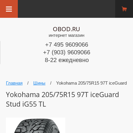
OBOD.RU
интернет магазин
+7 495 9609066
+7 (903) 9609066
8-22 ежедневно
Главная
/
Шины
/
Yokohama 205/75R15 97T iceGuard St
Yokohama 205/75R15 97T iceGuard
Stud iG55 TL