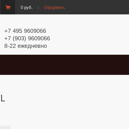
0 руб.
Оформить
+7 495 9609066
+7 (903) 9609066
8-22 ежедневно
TL