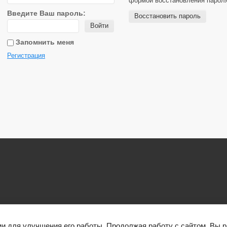
формой восстановления парол
Введите Ваш пароль:
Восстановить пароль
Войти
Запомнить меня
Регистрация
показать все
ии для улучшения его работы. Продолжая работу с сайтом, Вы 