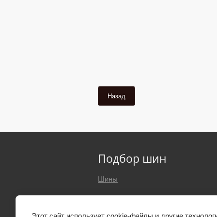
Назад
Подбор шин
Шины
Этот сайт использует cookie-файлы и другие технолог