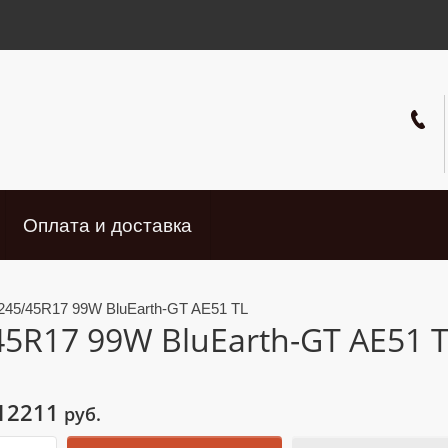
Оплата и доставка
245/45R17 99W BluEarth-GT AE51 TL
5R17 99W BluEarth-GT AE51 
12211
руб.