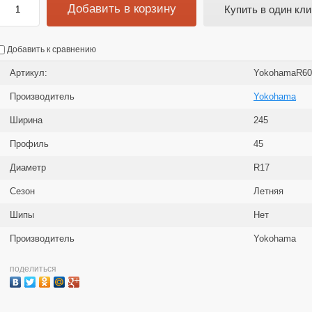
Добавить в корзину
Купить в один кли
Добавить к сравнению
Артикул:
YokohamaR60
Производитель
Yokohama
Ширина
245
Профиль
45
Диаметр
R17
Сезон
Летняя
Шипы
Нет
Производитель
Yokohama
поделиться